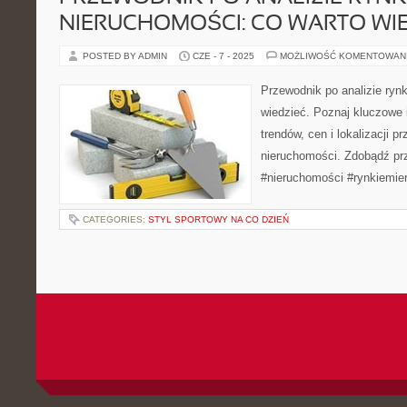
NIERUCHOMOŚCI: CO WARTO WI
POSTED BY ADMIN
CZE - 7 - 2025
MOŻLIWOŚĆ KOMENTOWAN
Przewodnik po analizie ryn
wiedzieć. Poznaj kluczowe 
trendów, cen i lokalizacji p
nieruchomości. Zdobądź pr
#nieruchomości #rynkiemie
CATEGORIES:
STYL SPORTOWY NA CO DZIEŃ