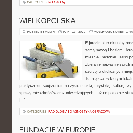
CATEGORIES:
POD WODĄ
WIELKOPOLSKA
POSTED BY ADMIN
MAR - 15 - 2026
MOŻLIWOŚĆ KOMENTOWA
E-jarocin.pl to aktualny ma
samą nazwą i hasłem „Jaroc
mieście i regionie!” jasno p
zbieranie najważniejszych i
szerzej o okolicznych miej
To miejsce, w którym lokaln
praktycznym spojrzeniem na życie miasta, turystykę, kulturę, wyd
sprawy mieszkańców oraz odwiedzających. Już na poziomie struktu
[…]
CATEGORIES:
RADIOLOGIA I DIAGNOSTYKA OBRAZOWA
FUNDACJE W EUROPIE