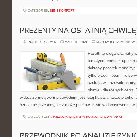
CATEGORIES:
SEN I KOMFORT
PREZENTY NA OSTATNIĄ CHWILĘ
POSTED BY ADMIN
MAR - 11 - 2026
MOŻLIWOŚĆ KOMENTOWA
Pasotti to elegancka witryn
tematyce premium upominkó
dobrany podarek może być 
tylko przedmiotem. To serw
szukają wskazówek na oryg
okazje i dla różnych osób.
widać, że motywem przewodnim jest tutaj klasa, a także przekonan
oznaczać przesady, lecz może przejawiać się w dopasowaniu, w 
CATEGORIES:
ARANŻACJA WNĘTRZ W DOMACH DREWNIANYCH
PRZEWODNIK PO ANALIZIE RYN