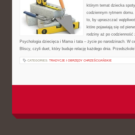
którym temat dziecka spot
codziennym rytmem domu. T
to, by upraszczać wątpliwoś
które pojawiają się od pier
rodziny aż po codzienność 
Psychologia dziecięca i Mama i tata – życie po narodzinach. W 
Bliscy, czyli duet, który buduje relację każdego dnia. Przedszkol
CATEGORIES:
TRADYCJE I OBRZĘDY CHRZEŚCIJAŃSKIE