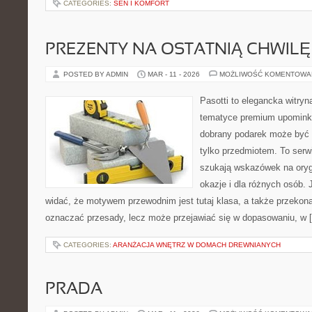
CATEGORIES:
SEN I KOMFORT
PREZENTY NA OSTATNIĄ CHWILĘ
POSTED BY ADMIN
MAR - 11 - 2026
MOŻLIWOŚĆ KOMENTOWA
Pasotti to elegancka witryn
tematyce premium upominkó
dobrany podarek może być 
tylko przedmiotem. To serw
szukają wskazówek na oryg
okazje i dla różnych osób.
widać, że motywem przewodnim jest tutaj klasa, a także przekonan
oznaczać przesady, lecz może przejawiać się w dopasowaniu, w 
CATEGORIES:
ARANŻACJA WNĘTRZ W DOMACH DREWNIANYCH
PRADA