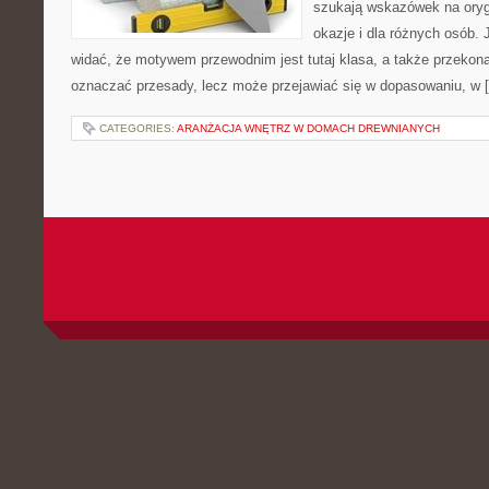
szukają wskazówek na oryg
okazje i dla różnych osób.
widać, że motywem przewodnim jest tutaj klasa, a także przekonan
oznaczać przesady, lecz może przejawiać się w dopasowaniu, w 
CATEGORIES:
ARANŻACJA WNĘTRZ W DOMACH DREWNIANYCH