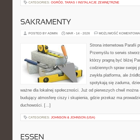
CATEGORIES:
OGRÓD, TARAS I INSTALACJE ZEWNĘTRZNE
SAKRAMENTY
POSTED BY ADMIN
MAR - 14 - 2026
MOŻLIWOŚĆ KOMENTOWA
Strona internetowa Parafii 
Przemyślu to serwis stworz
którzy pragną być bliżej Pa
codziennych spraw swojej par
zwykła platforma, ale źródło
spotykają się zaduma, dzie
ważne dla lokalnej społeczności. Już od pierwszych chwil można 
budujący atmosferę ciszy i skupienia, gdzie przekaz ma prowadzi
duchowości. […]
CATEGORIES:
JOHNSON & JOHNSON (USA)
ESSEN