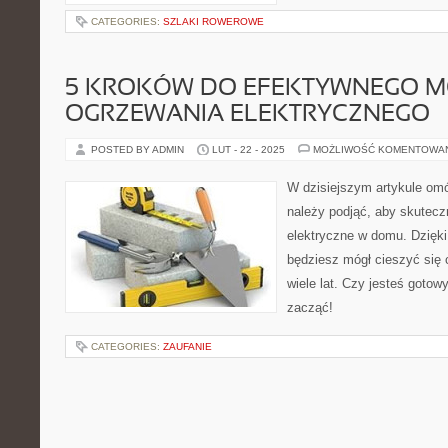
CATEGORIES:
SZLAKI ROWEROWE
5 KROKÓW DO EFEKTYWNEGO 
OGRZEWANIA ELEKTRYCZNEGO
POSTED BY ADMIN
LUT - 22 - 2025
MOŻLIWOŚĆ KOMENTOWA
W dzisiejszym artykule omó
należy podjąć, aby skutec
elektryczne w domu. Dzię
będziesz mógł cieszyć się 
wiele lat. Czy jesteś gotow
zacząć!
CATEGORIES:
ZAUFANIE