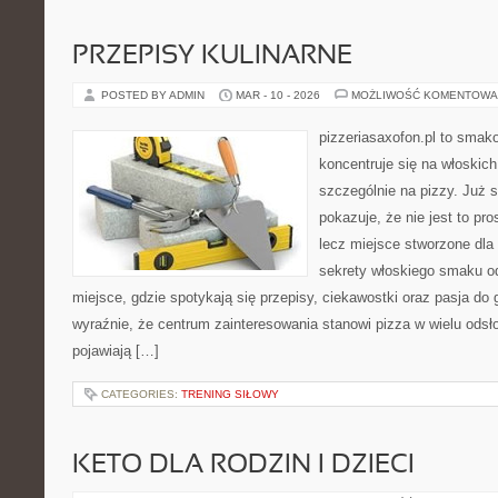
PRZEPISY KULINARNE
POSTED BY ADMIN
MAR - 10 - 2026
MOŻLIWOŚĆ KOMENTOWA
pizzeriasaxofon.pl to smako
koncentruje się na włoskich
szczególnie na pizzy. Już 
pokazuje, że nie jest to pro
lecz miejsce stworzone dla
sekrety włoskiego smaku od 
miejsce, gdzie spotykają się przepisy, ciekawostki oraz pasja do 
wyraźnie, że centrum zainteresowania stanowi pizza w wielu odsło
pojawiają […]
CATEGORIES:
TRENING SIŁOWY
KETO DLA RODZIN I DZIECI