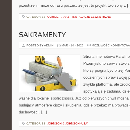
przestrzeni, może od razu poczuć, że jest to projekt tworzony z [
CATEGORIES:
OGRÓD, TARAS I INSTALACJE ZEWNĘTRZNE
SAKRAMENTY
POSTED BY ADMIN
MAR - 14 - 2026
MOŻLIWOŚĆ KOMENTOWA
Strona internetowa Parafii 
Przemyślu to serwis stworz
którzy pragną być bliżej Pa
codziennych spraw swojej par
zwykła platforma, ale źródło
spotykają się zaduma, dzie
ważne dla lokalnej społeczności. Już od pierwszych chwil można 
budujący atmosferę ciszy i skupienia, gdzie przekaz ma prowadzi
duchowości. […]
CATEGORIES:
JOHNSON & JOHNSON (USA)