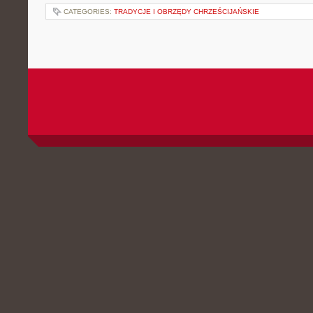
CATEGORIES:
TRADYCJE I OBRZĘDY CHRZEŚCIJAŃSKIE