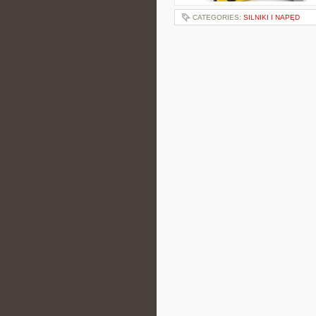
CATEGORIES:
SILNIKI I NAPĘD