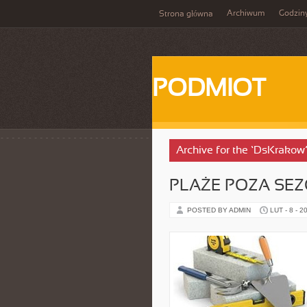
Archiwum
Godzin
Strona główna
PODMIOT
Archive for the ‘DsKrakow
PLAŻE POZA SE
POSTED BY ADMIN
LUT - 8 - 2