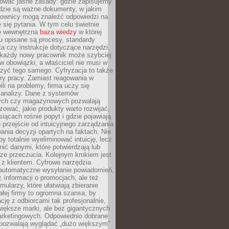
iować jasne zasady: gdzie zapisujemy
gdzie są ważne dokumenty, w jakim
cownicy mogą znaleźć odpowiedzi na
 się pytania. W tym celu świetnie
ę wewnętrzna
baza wiedzy
w której
u opisane są procesy, standardy
nta czy instrukcje dotyczące narzędzi.
 każdy nowy pracownik może szybciej
w obowiązki, a właściciel nie musi w
zyć tego samego. Cyfryzacja to także
ry pracy. Zamiast reagowania w
ili na problemy, firma uczy się
 analizy. Dane z systemów
ych czy magazynowych pozwalają
ozować, jakie produkty warto rozwijać,
siącach rośnie popyt i gdzie pojawiają
o przejście od intuicyjnego zarządzania
nia decyzji opartych na faktach. Nie
by totalnie wyeliminować intuicję, lecz
ić danymi, które potwierdzają lub
ze przeczucia. Kolejnym krokiem jest
z klientem. Cyfrowe narzędzia
 automatyczne wysyłanie powiadomień,
, informacji o promocjach, ale też
mularzy, które ułatwiają zbieranie
małej firmy to ogromna szansa, by
cję z odbiorcami tak profesjonalnie,
 większe marki, ale bez gigantycznych
rketingowych. Odpowiednio dobrane
 pozwalają wyglądać „dużo większym”