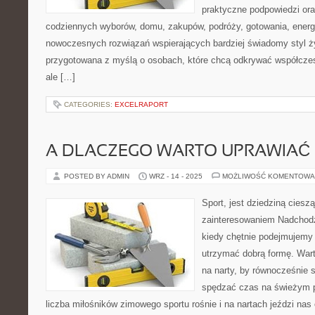
praktyczne podpowiedzi ora
codziennych wyborów, domu, zakupów, podróży, gotowania, energii
nowoczesnych rozwiązań wspierających bardziej świadomy styl ży
przygotowana z myślą o osobach, które chcą odkrywać współcz
ale […]
CATEGORIES:
EXCELRAPORT
A DLACZEGO WARTO UPRAWIAĆ
POSTED BY ADMIN
WRZ - 14 - 2025
MOŻLIWOŚĆ KOMENTOWA
Sport, jest dziedziną cies
zainteresowaniem Nadchod
kiedy chętnie podejmujemy
utrzymać dobrą formę. Wart
na narty, by równocześnie s
spędzać czas na świeżym p
liczba miłośników zimowego sportu rośnie i na nartach jeździ nas 