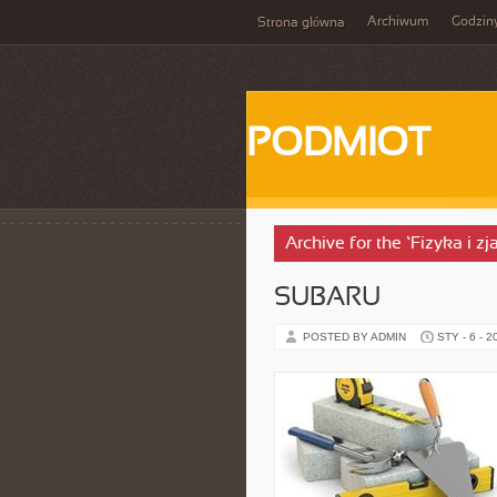
Archiwum
Godzin
Strona główna
PODMIOT
Archive for the ‘Fizyka i z
SUBARU
POSTED BY ADMIN
STY - 6 - 2