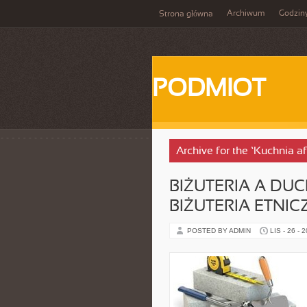
Archiwum
Godzin
Strona główna
PODMIOT
Archive for the ‘Kuchnia a
BIŻUTERIA A DUC
BIŻUTERIA ETNIC
POSTED BY ADMIN
LIS - 26 - 