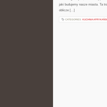
jaki budujemy nasze miasta. Ta tr
oblicze […]
CATEGORIES:
KUCHNIA AFRYKAŃS