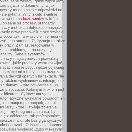
iować jasne zasady: gdzie zapisujemy
gdzie są ważne dokumenty, w jakim
cownicy mogą znaleźć odpowiedzi na
 się pytania. W tym celu świetnie
ę wewnętrzna
baza wiedzy
w której
u opisane są procesy, standardy
nta czy instrukcje dotyczące narzędzi.
 każdy nowy pracownik może szybciej
w obowiązki, a właściciel nie musi w
zyć tego samego. Cyfryzacja to także
ry pracy. Zamiast reagowania w
ili na problemy, firma uczy się
 analizy. Dane z systemów
ych czy magazynowych pozwalają
ozować, jakie produkty warto rozwijać,
siącach rośnie popyt i gdzie pojawiają
o przejście od intuicyjnego zarządzania
nia decyzji opartych na faktach. Nie
by totalnie wyeliminować intuicję, lecz
ić danymi, które potwierdzają lub
ze przeczucia. Kolejnym krokiem jest
z klientem. Cyfrowe narzędzia
 automatyczne wysyłanie powiadomień,
, informacji o promocjach, ale też
mularzy, które ułatwiają zbieranie
małej firmy to ogromna szansa, by
cję z odbiorcami tak profesjonalnie,
 większe marki, ale bez gigantycznych
rketingowych. Odpowiednio dobrane
 pozwalają wyglądać „dużo większym”