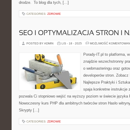
drodze. To blog dla tych, […]
CATEGORIES:
ZDROWIE
SEO I OPTYMALIZACJA STRON I 
POSTED BY ADMIN
LIS - 18 - 2025
MOŻLIWOŚĆ KOMENTOWAN
Porady-IT.pl to platforma, 
znajdzie wszechstronny pra
o webmasteringu oraz goto
developerów stron. Zobacz 
Najlepsze Praktyki i Sztuka
spaja konkretne instrukcje 
pozwala Ci stopniowo wejść na wyższy poziom w świecie języka
Nowoczesny kurs PHP dla ambitnych twórców stron Hasło witryn
Skrypty […]
CATEGORIES:
ZDROWIE