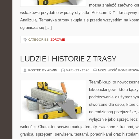
można znaleźć zarówno konk
wskazówki przydatne w pracy stylistki. Polecam DIY i kreatywny 
Analizują. Tematyka strony skupia się przede wszystkim na kosm
ogranicza się […]
CATEGORIES:
ZDROWIE
LUDZIE I HISTORIE Z TRASY
POSTED BY ADMIN
MAR - 23 - 2026
MOŻLIWOŚĆ KOMENTOWA
TeamBike.pl to nowoczesna
bikepackingowi, która łączy
podróżowania z użyteczny
stworzone dla osób, które c
na codzienną przejażdżkę, a
wyłącznie jako sprzęt, lecz 
wolności. Charakter serwisu budują tematy związane z trasami, 
granicą, sprzętem, serwisem, testami, poradnikami oraz historiam