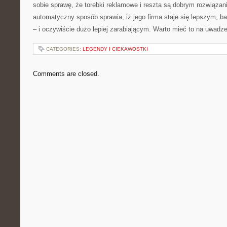
sobie sprawę, że torebki reklamowe i reszta są dobrym rozwiązan
automatyczny sposób sprawia, iż jego firma staje się lepszym, b
– i oczywiście dużo lepiej zarabiającym. Warto mieć to na uwadze
CATEGORIES:
LEGENDY I CIEKAWOSTKI
Comments are closed.