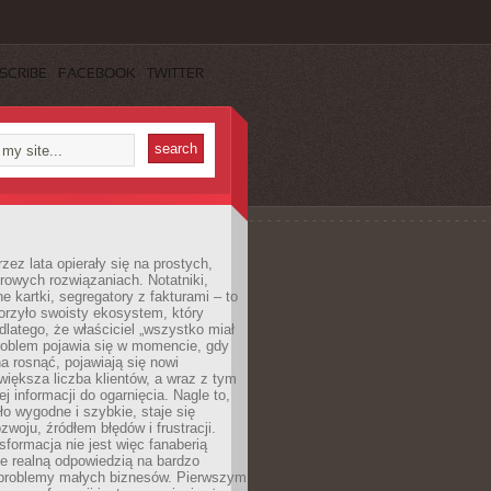
SCRIBE
FACEBOOK
TWITTER
rzez lata opierały się na prostych,
rowych rozwiązaniach. Notatniki,
ne kartki, segregatory z fakturami – to
orzyło swoisty ekosystem, który
 dlatego, że właściciel „wszystko miał
roblem pojawia się w momencie, gdy
a rosnąć, pojawiają się nowi
większa liczba klientów, a wraz z tym
j informacji do ogarnięcia. Nagle to,
ło wygodne i szybkie, staje się
woju, źródłem błędów i frustracji.
sformacja nie jest więc fanaberią
ale realną odpowiedzią na bardzo
problemy małych biznesów. Pierwszym