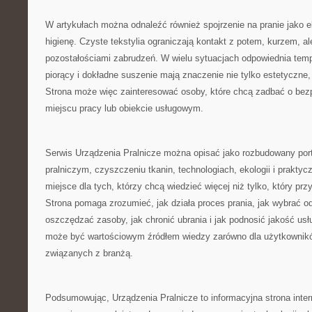
W artykułach można odnaleźć również spojrzenie na pranie jako e
higienę. Czyste tekstylia ograniczają kontakt z potem, kurzem, al
pozostałościami zabrudzeń. W wielu sytuacjach odpowiednia temp
piorący i dokładne suszenie mają znaczenie nie tylko estetyczne, 
Strona może więc zainteresować osoby, które chcą zadbać o bez
miejscu pracy lub obiekcie usługowym.
Serwis Urządzenia Pralnicze można opisać jako rozbudowany porta
pralniczym, czyszczeniu tkanin, technologiach, ekologii i praktycz
miejsce dla tych, którzy chcą wiedzieć więcej niż tylko, który prz
Strona pomaga zrozumieć, jak działa proces prania, jak wybrać o
oszczędzać zasoby, jak chronić ubrania i jak podnosić jakość usł
może być wartościowym źródłem wiedzy zarówno dla użytkownikó
związanych z branżą.
Podsumowując, Urządzenia Pralnicze to informacyjna strona int