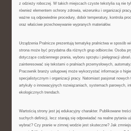
z odzieży roboczej. W takich miejscach czyste tekstylia są nie tyl
również elementem ochrony zdrowia, wizerunku i organizacji pracy
ważne są odpowiednie procedury, dobór temperatury, kontrola pro
oraz właściwe przechowywanie wypranych materiałów.
Urządzenia Pralnicze prezentują tematykę pralnictwa w sposób w
strona może być przydatna dla różnych grup odbiorców. Osoba pr
dotyczące codziennego prania, wyboru sprzętu i pielęgnacji ubra
zainteresować się tekstami o pralniach przemysłowych, automatyza
Pracownik branży usługowej może wykorzystać informacje o higie
specjalistycznym i organizacji pracy. Natomiast pasjonat nowych 
artykuły o innowacyjnych rozwiązaniach, systemach parowych, int
ekologicznych trendach.
Wartością strony jest jej edukacyjny charakter. Publikowane treści
suchych definicji, lecz starają się odpowiadać na realne pytania 
wybrać? Czy pranie w zimnej wodzie jest skuteczne? Jak zmniejs