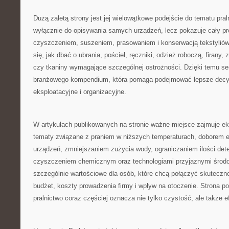
Dużą zaletą strony jest jej wielowątkowe podejście do tematu pral
wyłącznie do opisywania samych urządzeń, lecz pokazuje cały p
czyszczeniem, suszeniem, prasowaniem i konserwacją tekstyliów
się, jak dbać o ubrania, pościel, ręczniki, odzież roboczą, firany, 
czy tkaniny wymagające szczególnej ostrożności. Dzięki temu se
branżowego kompendium, która pomaga podejmować lepsze decy
eksploatacyjne i organizacyjne.
W artykułach publikowanych na stronie ważne miejsce zajmuje ek
tematy związane z praniem w niższych temperaturach, doborem
urządzeń, zmniejszaniem zużycia wody, ograniczaniem ilości det
czyszczeniem chemicznym oraz technologiami przyjaznymi środow
szczególnie wartościowe dla osób, które chcą połączyć skutecz
budżet, koszty prowadzenia firmy i wpływ na otoczenie. Strona 
pralnictwo coraz częściej oznacza nie tylko czystość, ale także 