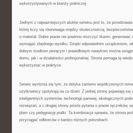
wykorzystywanych w branży pralniczej.
Jednym z najważniejszych atutów serwisu jest to, że przedstawia 
której liczy się równowaga między skutecznością, bezpieczeństw
o materiał. Dobre pranie nie powinno niszczyć tkanin, generować
wymagać zbędnego wysiłku. Dzięki odpowiednim urządzeniom, 
dobrym środkom piorącym i prawidłowym nawykom można osiągną
domu, jak i w działalności profesjonalnej. Strona pomaga tę wied
wykorzystać w praktyce.
Serwis wyróżnia się tym, że dotyka zarówno współczesnych temat
użytkownicy spotykają na co dzień. Z jednej strony pojawiają się
inteligentnych systemów, technologii parowej, ekologicznych pral
rozwiązań, a z drugiej strony proste pytania o pranie ręczników,
plam czy pielęgnację pralki. Ta kombinacja sprawia, że strona jes
przyciągać odbiorców o bardzo różnych potrzebach.