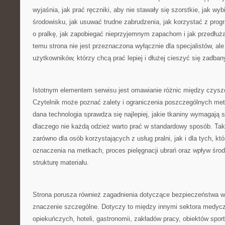
wyjaśnia, jak prać ręczniki, aby nie stawały się szorstkie, jak wyb
środowisku, jak usuwać trudne zabrudzenia, jak korzystać z prog
o pralkę, jak zapobiegać nieprzyjemnym zapachom i jak przedłuż
temu strona nie jest przeznaczona wyłącznie dla specjalistów, al
użytkowników, którzy chcą prać lepiej i dłużej cieszyć się zadban
Istotnym elementem serwisu jest omawianie różnic między czy
Czytelnik może poznać zalety i ograniczenia poszczególnych met
dana technologia sprawdza się najlepiej, jakie tkaniny wymagają 
dlaczego nie każdą odzież warto prać w standardowy sposób. Tak
zarówno dla osób korzystających z usług pralni, jak i dla tych, kt
oznaczenia na metkach, proces pielęgnacji ubrań oraz wpływ śr
strukturę materiału.
Strona porusza również zagadnienia dotyczące bezpieczeństwa w
znaczenie szczególne. Dotyczy to między innymi sektora medyc
opiekuńczych, hoteli, gastronomii, zakładów pracy, obiektów spor