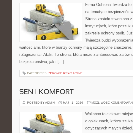
Firma Ochrona Twierdza to s
na tematyce bezpieczeńst
Strona została stworzona z
instytucjach, które poszuku
zakresie ochrony osób. J
Twierdza budzi wyobrażenia 
wartościami, które w branży ochrony mają szczególne znaczenie.
i Zagrożenia i Ataki. To strona, która może zainteresować zarów
bezpieczeństwo, jak i […]
CATEGORIES:
ZDROWIE PSYCHICZNE
SEN I KOMFORT
POSTED BY ADMIN
MAJ - 1 - 2026
MOŻLIWOŚĆ KOMENTOWAN
Wallaboo to ciekawe miejsc
o opiekunach, którzy szuka
dotyczących małych dzieci.