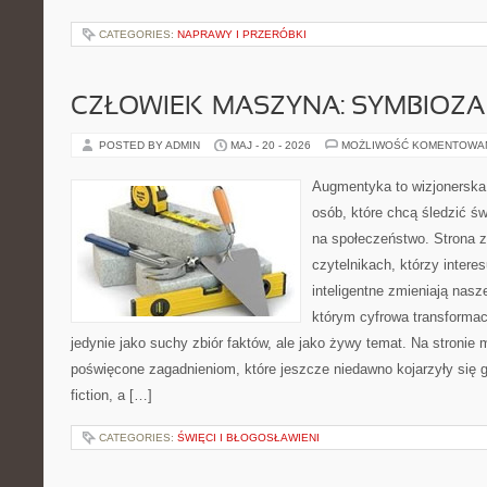
CATEGORIES:
NAPRAWY I PRZERÓBKI
CZŁOWIEK–MASZYNA: SYMBIOZA
POSTED BY ADMIN
MAJ - 20 - 2026
MOŻLIWOŚĆ KOMENTOWA
Augmentyka to wizjonerska 
osób, które chcą śledzić św
na społeczeństwo. Strona z
czytelnikach, którzy intere
inteligentne zmieniają nasz
którym cyfrowa transformac
jedynie jako suchy zbiór faktów, ale jako żywy temat. Na stronie
poświęcone zagadnieniom, które jeszcze niedawno kojarzyły się gł
fiction, a […]
CATEGORIES:
ŚWIĘCI I BŁOGOSŁAWIENI