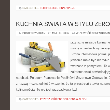
CATEGORIES:
TECHNOLOGIE I INNOWACJE
KUCHNIA ŚWIATA W STYLU ZER
POSTED BY ADMIN
MAJ - 3 - 2026
MOŻLIWOŚĆ KOMENTOWAN
przyjazne miejsce kulinarne
myślą o osobach wybierają
Strona internetowa pokazuje
jedzenie mają być nie tylko
tworzone z pomysłem. To w
zainteresować odwiedzając
na obiad. Polecam Planowanie Posiłków i Sezonowe Gotowanie. 
z nazwą można odnieść wrażenie, że ta przestrzeń stawia na sw
kulinarnością. To nie jest przypadkowa […]
CATEGORIES:
PRZYSZŁOŚĆ ENERGII ODNAWIALNEJ