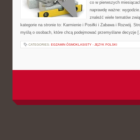
co w pierwszych miesiącach 
naprawdę ważne: wygodzie.
znaleźć wiele tematów zw
kategorie na stronie to: Karmienie i Posiłki i Zabawa i Rozwój. S
myślą o osobach, które chcą podejmować przemyślane decyzje 
CATEGORIES:
EGZAMIN ÓSMOKLASISTY - JĘZYK POLSKI