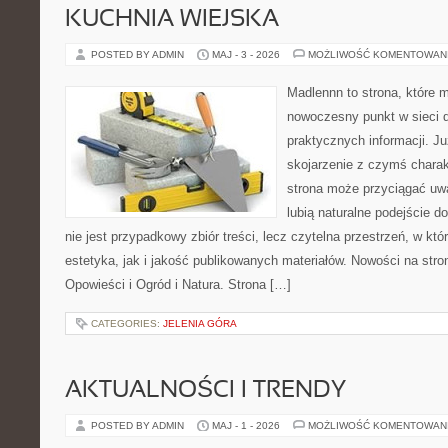
KUCHNIA WIEJSKA
POSTED BY ADMIN
MAJ - 3 - 2026
MOŻLIWOŚĆ KOMENTOWAN
Madlennn to strona, które 
nowoczesny punkt w sieci 
praktycznych informacji. 
skojarzenie z czymś chara
strona może przyciągać uw
lubią naturalne podejście d
nie jest przypadkowy zbiór treści, lecz czytelna przestrzeń, w kt
estetyka, jak i jakość publikowanych materiałów. Nowości na stroni
Opowieści i Ogród i Natura. Strona […]
CATEGORIES:
JELENIA GÓRA
AKTUALNOŚCI I TRENDY
POSTED BY ADMIN
MAJ - 1 - 2026
MOŻLIWOŚĆ KOMENTOWAN