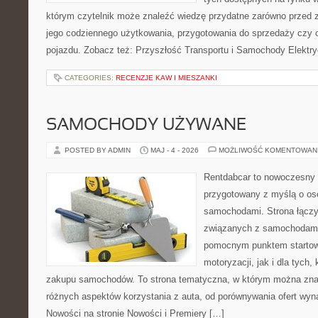
którym czytelnik może znaleźć wiedzę przydatne zarówno przed 
jego codziennego użytkowania, przygotowania do sprzedaży czy 
pojazdu. Zobacz też: Przyszłość Transportu i Samochody Elektry
CATEGORIES:
RECENZJE KAW I MIESZANKI
SAMOCHODY UŻYWANE
POSTED BY ADMIN
MAJ - 4 - 2026
MOŻLIWOŚĆ KOMENTOWAN
Rentdabcar to nowoczesny 
przygotowany z myślą o oso
samochodami. Strona łączy
związanych z samochodami
pomocnym punktem startow
motoryzacji, jak i dla tych,
zakupu samochodów. To strona tematyczna, w którym można zna
różnych aspektów korzystania z auta, od porównywania ofert wyn
Nowości na stronie Nowości i Premiery […]