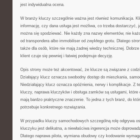
jest indywidualna ocena.
W branży kluczy szczególnie ważna jest również komunikacja. Kl
informację, czy dana usługa jest możliwa, co trzeba dostarczyć, 
można się spodziewać. Nie każdy zna nazwy elementów, nie każdy
od transpondera albo immobiliser od zwykłego grotu. Dlatego st
także dla osób, które nie mają żadnej wiedzy technicznej. Dobrze 
klient czuje się pewniej i łatwiej podejmuje decyzję.
Opis strony może też akcentować, że klucze są związane z cod
Działający klucz oznacza swobodny dostęp do mieszkania, samoc
Niedziałający klucz oznacza opóźnienia, nerwy i komplikacje. Z 
kluczy, naprawa kluczyków i obsługa zamków są usługami, które 
mają bardzo praktyczne znaczenie. To jedna z tych branż, do któr
potrzebuje konkretnego rozwiązania.
W przypadku kluczy samochodowych szczególną rolę odgrywa ost
kluczyku jest delikatna, a niewłaściwa ingerencja może doprowad
Dlatego naprawa pilota, wymiana obudowy czy kodowanie wymaga