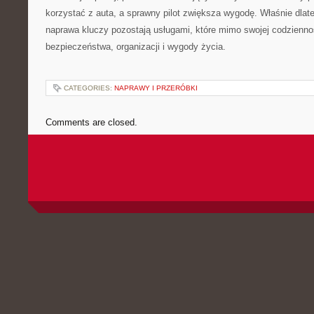
korzystać z auta, a sprawny pilot zwiększa wygodę. Właśnie dlate
naprawa kluczy pozostają usługami, które mimo swojej codzienno
bezpieczeństwa, organizacji i wygody życia.
CATEGORIES:
NAPRAWY I PRZERÓBKI
Comments are closed.