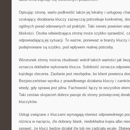
Opisując stronę, warto podkreślić także jej lokalny i usługowy ch
szukający dorabiania kluczy zazwyczaj potrzebuje konkretnej, do
ogólnych porad oderwanych od praktyki. Taki serwis powinien wi
bliskości. Osoba odwiedzająca stronę może szybko sprawdzić, cz
odpowiadającą jej sytuacji. To ważne, ponieważ w branży kluczy
podejmowane są szybko, pod wpływem realnej potrzeby.
Wizerunek strony można zbudować wokół takich wartości jak bez
oznacza dokładne wykonanie klucza. Solidność oznacza odpowied
każdego zlecenia. Zaufanie jest niezbędne, bo klient powierza do
Bezpieczeństwo wynika z prawidłowego działania kluczy i zamk
wtedy, gdy sprawa jest pilna. Fachowość łączy te wszystkie elem
Taki zestaw skojarzeń dobrze pasuje do strony poświęconej dorabi
kluczyków.
Usługi związane z kluczami wymagają również odpowiedniego pode
różnica w nacięciu, źle dobrany blank, niedokładna kopia albo n
sprawić, że klucz będzie działał źle lub nie zadziała wcale. Dlate