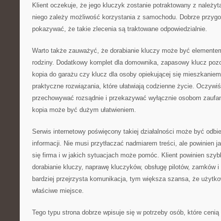
Klient oczekuje, że jego kluczyk zostanie potraktowany z należyt
niego zależy możliwość korzystania z samochodu. Dobrze przyg
pokazywać, że takie zlecenia są traktowane odpowiedzialnie.
Warto także zauważyć, że dorabianie kluczy może być elemente
rodziny. Dodatkowy komplet dla domownika, zapasowy klucz pozo
kopia do garażu czy klucz dla osoby opiekującej się mieszkanie
praktyczne rozwiązania, które ułatwiają codzienne życie. Oczywiś
przechowywać rozsądnie i przekazywać wyłącznie osobom zaufa
kopia może być dużym ułatwieniem.
Serwis internetowy poświęcony takiej działalności może być odbi
informacji. Nie musi przytłaczać nadmiarem treści, ale powinien
się firma i w jakich sytuacjach może pomóc. Klient powinien szy
dorabianie kluczy, naprawę kluczyków, obsługę pilotów, zamków 
bardziej przejrzysta komunikacja, tym większa szansa, że użytkown
właściwe miejsce.
Tego typu strona dobrze wpisuje się w potrzeby osób, które ceni