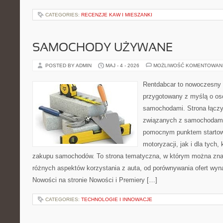
CATEGORIES:
RECENZJE KAW I MIESZANKI
SAMOCHODY UŻYWANE
POSTED BY ADMIN
MAJ - 4 - 2026
MOŻLIWOŚĆ KOMENTOWAN
Rentdabcar to nowoczesny 
przygotowany z myślą o oso
samochodami. Strona łączy
związanych z samochodami
pomocnym punktem startow
motoryzacji, jak i dla tych,
zakupu samochodów. To strona tematyczna, w którym można zna
różnych aspektów korzystania z auta, od porównywania ofert wyn
Nowości na stronie Nowości i Premiery […]
CATEGORIES:
TECHNOLOGIE I INNOWACJE