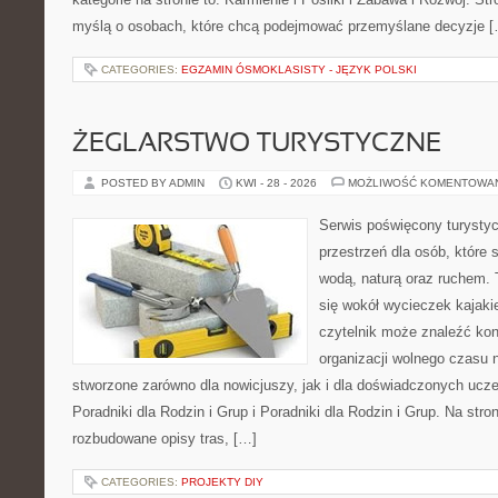
myślą o osobach, które chcą podejmować przemyślane decyzje 
CATEGORIES:
EGZAMIN ÓSMOKLASISTY - JĘZYK POLSKI
ŻEGLARSTWO TURYSTYCZNE
POSTED BY ADMIN
KWI - 28 - 2026
MOŻLIWOŚĆ KOMENTOWA
Serwis poświęcony turystyc
przestrzeń dla osób, które s
wodą, naturą oraz ruchem. 
się wokół wycieczek kajak
czytelnik może znaleźć kon
organizacji wolnego czasu 
stworzone zarówno dla nowicjuszy, jak i dla doświadczonych ucz
Poradniki dla Rodzin i Grup i Poradniki dla Rodzin i Grup. Na str
rozbudowane opisy tras, […]
CATEGORIES:
PROJEKTY DIY