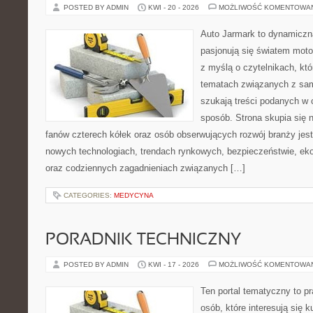
POSTED BY ADMIN
KWI - 20 - 2026
MOŻLIWOŚĆ KOMENTOWA
Auto Jarmark to dynamiczna
pasjonują się światem moto
z myślą o czytelnikach, kt
tematach związanych z sam
szukają treści podanych w 
sposób. Strona skupia się 
fanów czterech kółek oraz osób obserwujących rozwój branży jest
nowych technologiach, trendach rynkowych, bezpieczeństwie, ekol
oraz codziennych zagadnieniach związanych […]
CATEGORIES:
MEDYCYNA
PORADNIK TECHNICZNY
POSTED BY ADMIN
KWI - 17 - 2026
MOŻLIWOŚĆ KOMENTOWA
Ten portal tematyczny to p
osób, które interesują się k