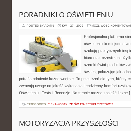
PORADNIKI O OŚWIETLENIU
POSTED BY ADMIN
KWI - 27 - 2026
MOŻLIWOŚĆ KOMENTOWA
Profesjonalna platforma si
oświetleniu to miejsce stwo
szukają praktycznych inspi
biura oraz przestrzeni użyt
szeroki świat produktów zw
światła, pokazując jak odp
potrafią odmienić każde wnętrze. To przestrzeń dla tych, którzy c
zwracają uwagę na jakość wykonania i codzienny komfort użytkow
Oświetleniu i Testy i Recenzje. Na stronie można znaleźć liczne 
CATEGORIES:
CIEKAWOSTKI ZE ŚWIATA SZTUKI CYFROWEJ
MOTORYZACJA PRZYSZŁOŚCI