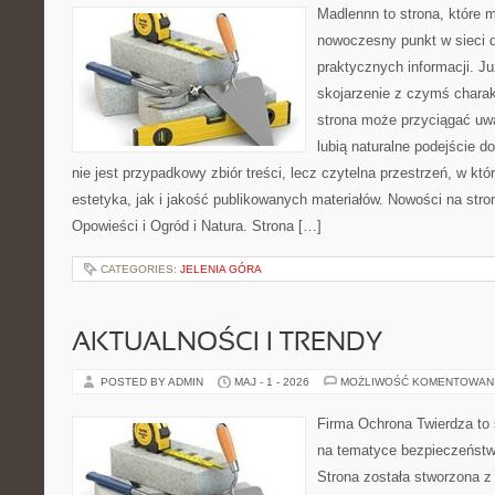
Madlennn to strona, które 
nowoczesny punkt w sieci 
praktycznych informacji. 
skojarzenie z czymś chara
strona może przyciągać uw
lubią naturalne podejście d
nie jest przypadkowy zbiór treści, lecz czytelna przestrzeń, w kt
estetyka, jak i jakość publikowanych materiałów. Nowości na stroni
Opowieści i Ogród i Natura. Strona […]
CATEGORIES:
JELENIA GÓRA
AKTUALNOŚCI I TRENDY
POSTED BY ADMIN
MAJ - 1 - 2026
MOŻLIWOŚĆ KOMENTOWAN
Firma Ochrona Twierdza to s
na tematyce bezpieczeńst
Strona została stworzona z