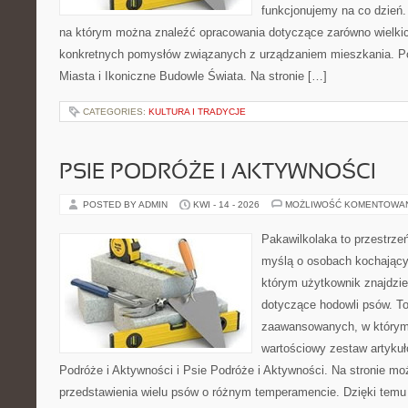
funkcjonujemy na co dzień. 
na którym można znaleźć opracowania dotyczące zarówno wielkich 
konkretnych pomysłów związanych z urządzaniem mieszkania. Po
Miasta i Ikoniczne Budowle Świata. Na stronie […]
CATEGORIES:
KULTURA I TRADYCJE
PSIE PODRÓŻE I AKTYWNOŚCI
POSTED BY ADMIN
KWI - 14 - 2026
MOŻLIWOŚĆ KOMENTOWA
Pakawilkolaka to przestrzeń
myślą o osobach kochający
którym użytkownik znajdzie
dotyczące hodowli psów. To
zaawansowanych, w którym 
wartościowy zestaw artykułó
Podróże i Aktywności i Psie Podróże i Aktywności. Na stronie m
przedstawienia wielu psów o różnym temperamencie. Dzięki temu