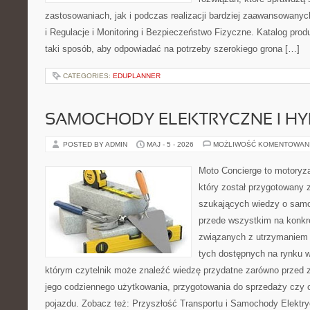
zastosowaniach, jak i podczas realizacji bardziej zaawansowanyc
i Regulacje i Monitoring i Bezpieczeństwo Fizyczne. Katalog pro
taki sposób, aby odpowiadać na potrzeby szerokiego grona […]
CATEGORIES:
EDUPLANNER
SAMOCHODY ELEKTRYCZNE I H
POSTED BY ADMIN
MAJ - 5 - 2026
MOŻLIWOŚĆ KOMENTOWAN
Moto Concierge to motoryz
który został przygotowany 
szukających wiedzy o samo
przede wszystkim na konk
związanych z utrzymaniem
tych dostępnych na rynku w
którym czytelnik może znaleźć wiedzę przydatne zarówno przed 
jego codziennego użytkowania, przygotowania do sprzedaży czy 
pojazdu. Zobacz też: Przyszłość Transportu i Samochody Elektry