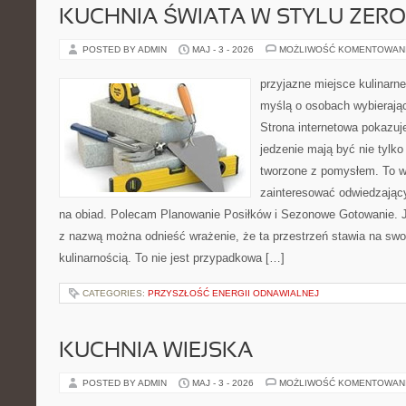
KUCHNIA ŚWIATA W STYLU ZER
POSTED BY ADMIN
MAJ - 3 - 2026
MOŻLIWOŚĆ KOMENTOWAN
przyjazne miejsce kulinarne
myślą o osobach wybierają
Strona internetowa pokazuje
jedzenie mają być nie tylko
tworzone z pomysłem. To w
zainteresować odwiedzając
na obiad. Polecam Planowanie Posiłków i Sezonowe Gotowanie. 
z nazwą można odnieść wrażenie, że ta przestrzeń stawia na sw
kulinarnością. To nie jest przypadkowa […]
CATEGORIES:
PRZYSZŁOŚĆ ENERGII ODNAWIALNEJ
KUCHNIA WIEJSKA
POSTED BY ADMIN
MAJ - 3 - 2026
MOŻLIWOŚĆ KOMENTOWAN