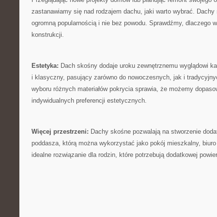
zastanawiamy się ⁢nad rodzajem dachu, jaki warto wybrać. Dachy 
ogromną popularnością⁤ i nie bez powodu. Sprawdźmy, dlaczego ⁣w
konstrukcji.
Estetyka:
Dach skośny dodaje uroku zewnętrznemu wyglądowi każ
i klasyczny, pasujący zarówno do nowoczesnych, jak i tradycyjn
wyboru różnych materiałów pokrycia⁤ sprawia, że możemy dopas
indywidualnych preferencji ⁤estetycznych.
Więcej‌ przestrzeni:
Dachy skośne pozwalają na stworzenie dodat
poddasza, którą można wykorzystać ⁣jako pokój mieszkalny, biuro 
idealne⁤ rozwiązanie‍ dla⁣ rodzin, które potrzebują dodatkowej pow