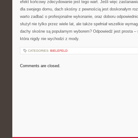
efekt końcowy zdecydowanie ⁢jest tego wart. Jeśli więc zastanaw
dla swojego domu, dach ‌skośny z ⁣pewnością jest doskonałym roz
warto zadbać o profesjonalne wykonanie, oraz doboru odpowiednich
służył nie tylko przez wiele lat, ale także spełniał wszelkie‌ wy
dachy skośne są popularnym​ wyborem? Odpowiedź jest prosta –‍ 
‍która nigdy nie wychodzi z mody.
CATEGORIES:
BIELEFELD
Comments are closed.